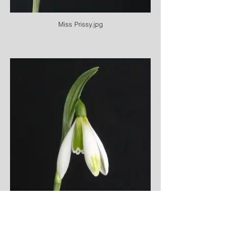
Miss Prissy.jpg
Modern Art.jpg