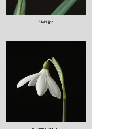
Mäki.jpg
Margaret Ann.jpg