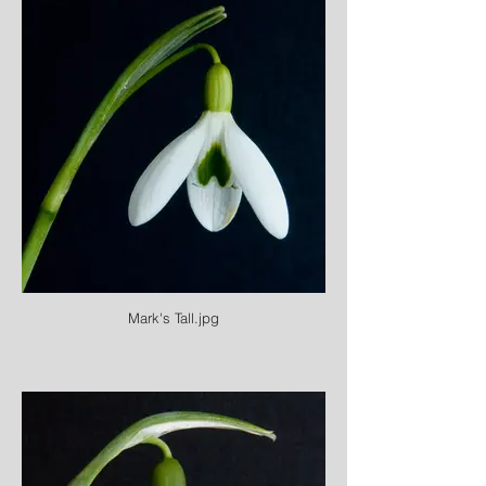
Mark's Tall.jpg