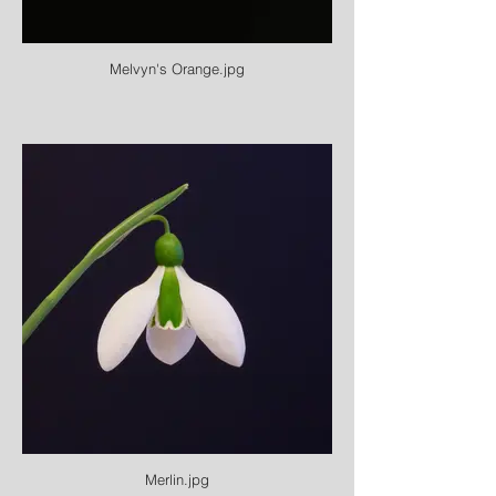
Melvyn's Orange.jpg
Merlin.jpg